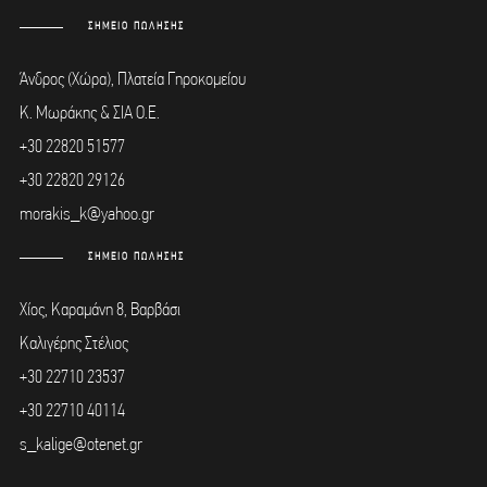
ΣΗΜΕΙΟ ΠΩΛΗΣΗΣ
Άνδρος (Χώρα), Πλατεία Γηροκομείου
Κ. Μωράκης & ΣΙΑ Ο.Ε.
+30 22820 51577
+30 22820 29126
morakis_k@yahoo.gr
ΣΗΜΕΙΟ ΠΩΛΗΣΗΣ
Χίος, Καραμάνη 8, Βαρβάσι
Καλιγέρης Στέλιος
+30 22710 23537
+30 22710 40114
s_kalige@otenet.gr