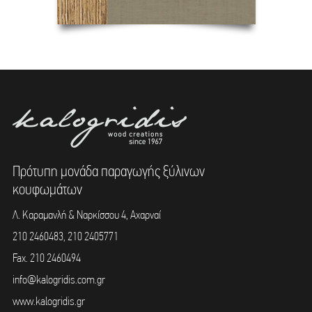
Πρότυπη μονάδα παραγωγής ξύλινων
κουφωμάτων
Λ. Καραμανλή & Ναρκίσσου 4, Αχαρναί
210 2460483, 210 2405771
Fax. 210 2460494
info@kalogridis.com.gr
www.kalogridis.gr